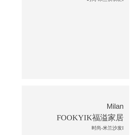
Milan
FOOKYIK福溢家居
时尚-米兰沙发I