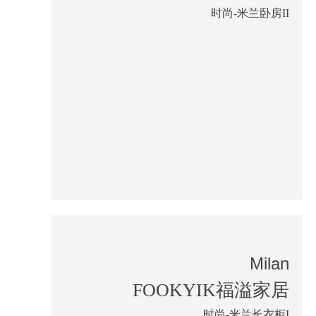
时尚-米兰卧房II
Milan
FOOKYIK福溢家居
时尚-米兰长衣柜I