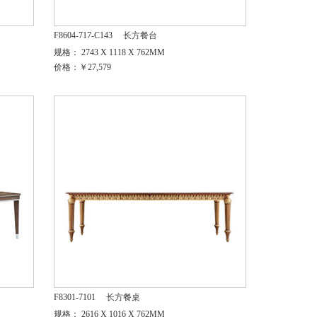
F8604-717-C143
长方餐台
规格： 2743 X 1118 X 762MM
价格：￥27,579
F8301-7101
长方餐桌
规格： 2616 X 1016 X 762MM