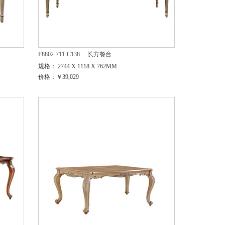
F8802-711-C138
长方餐台
规格： 2744 X 1118 X 762MM
价格：￥39,029