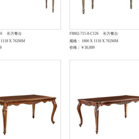
26
长方餐台
F8802-711-8-C126
长方餐台
1118 X 762MM
规格： 1800 X 1118 X 762MM
9
价格：￥30,009