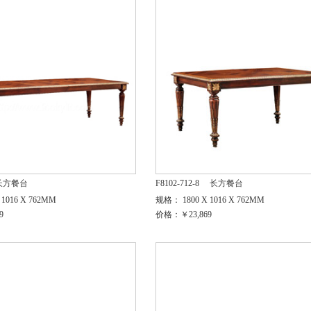
长方餐台
F8102-712-8
长方餐台
1016 X 762MM
规格： 1800 X 1016 X 762MM
9
价格：￥23,869