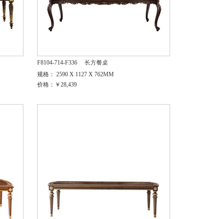
F8104-714-F336
长方餐桌
规格： 2590 X 1127 X 762MM
价格：￥28,439