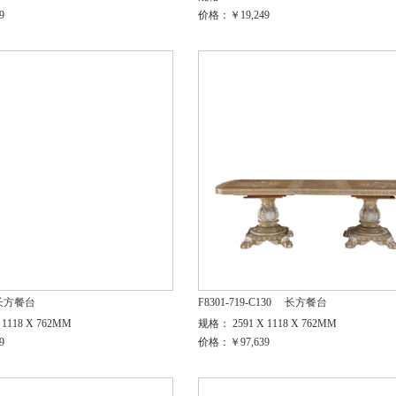
9
价格：￥19,249
长方餐台
F8301-719-C130
长方餐台
1118 X 762MM
规格： 2591 X 1118 X 762MM
9
价格：￥97,639