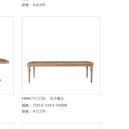
价格：￥45,619
F8604-717-C141
长方餐台
规格： 2743 X 1118 X 762MM
价格：￥27,579