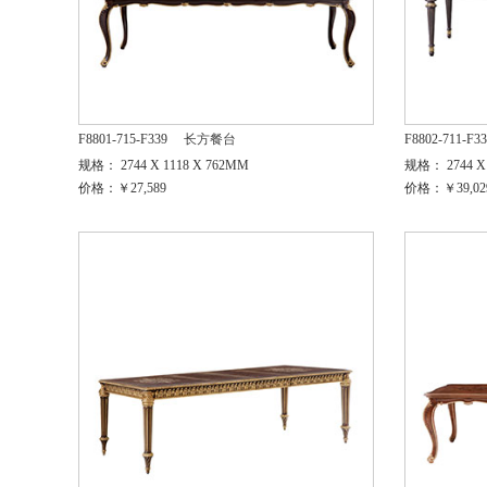
F8801-715-F339
长方餐台
F8802-711-F3
规格： 2744 X 1118 X 762MM
规格： 2744 X 
价格：￥27,589
价格：￥39,02