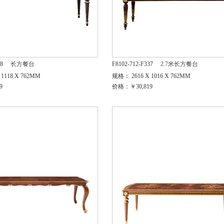
38
长方餐台
F8102-712-F337
2.7米长方餐台
1118 X 762MM
规格： 2616 X 1016 X 762MM
9
价格：￥30,819