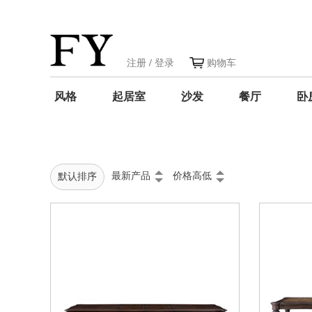
注册
/
登录
购物车
风格
起居室
沙发
餐厅
卧
最新产品
价格高低
默认排序