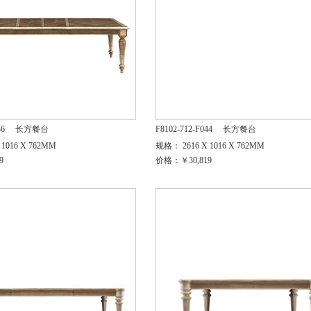
36
长方餐台
F8102-712-F044
长方餐台
1016 X 762MM
规格： 2616 X 1016 X 762MM
9
价格：￥30,819