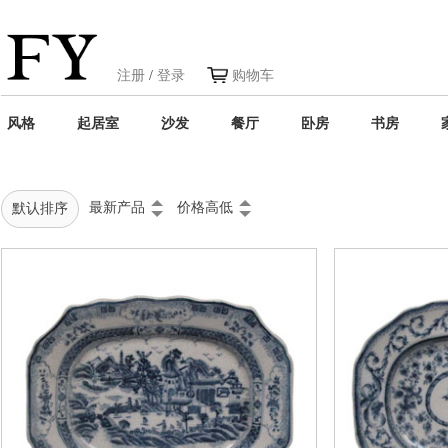
注册
/
登录
购物车
风格
起居室
沙发
餐厅
卧房
书房
最新产品
价格高低
默认排序