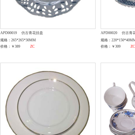
APD00019
仿古青花挂盘
APD00020
仿古青
规格：265*265*30MM
规格：220*150*40M
价格：￥389
ZC
价格：￥309
Z