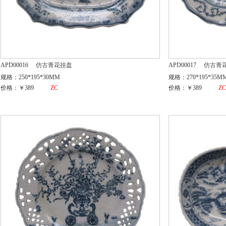
APD00016
仿古青花挂盘
APD00017
仿古青
规格：250*195*30MM
规格：270*195*35M
价格：￥389
ZC
价格：￥389
Z