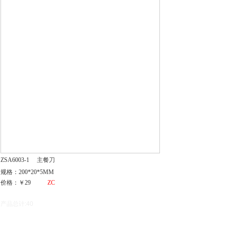
ZSA6003-1
主餐刀
规格：200*20*5MM
价格：￥29
ZC
产品总计:40