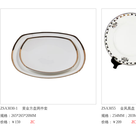
ZSA3030-1
黄金方盘两件套
ZSA3055
金凤凰盘
规格：265*265*20MM
规格：254MM；203
价格：￥159
ZC
价格：￥209
Z