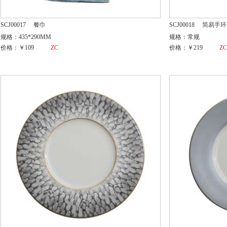
SCJ00017
餐巾
SCJ00018
简易手环
规格：435*290MM
规格：常规
价格：￥109
ZC
价格：￥219
Z