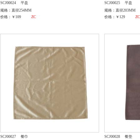
SCJ00024
平盘
SCJ00025
平盘
规格：直径254MM
规格：直径203MM
价格：￥109
ZC
价格：￥129
Z
SCJ00027
餐巾
SCJ00028
餐垫