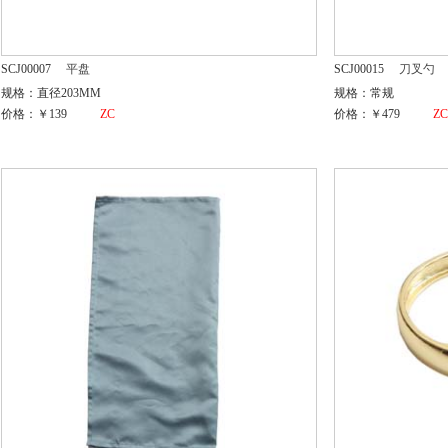
SCJ00007
平盘
SCJ00015
刀叉勺
规格：直径203MM
规格：常规
价格：￥139
ZC
价格：￥479
Z