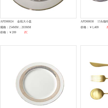
APD00024
金线大小盘
APD00030
15头咖
规格：254MM；203MM
价格：￥1,409
价格：￥209
ZC