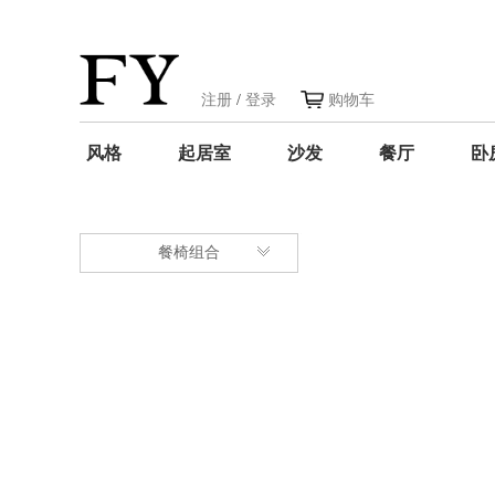
注册
/
登录
购物车
风格
起居室
沙发
餐厅
卧
餐椅组合