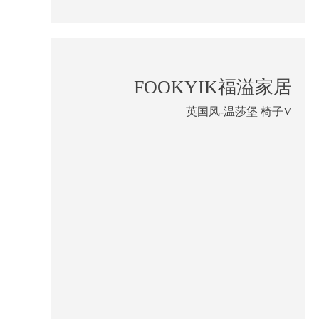
FOOKYIK福溢家居
英国风-温莎堡 椅子V