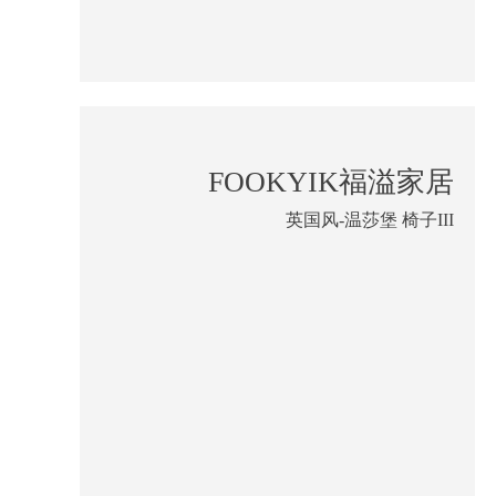
FOOKYIK福溢家居
英国风-温莎堡 椅子III