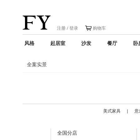
注册
/
登录
购物车
风格
起居室
沙发
餐厅
卧
全案实景
美式家具
|
意
全国分店