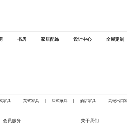
房
书房
家居配饰
设计中心
全屋定制
式家具
|
英式家具
|
法式家具
|
酒店家具
|
高端出口
会员服务
关于我们