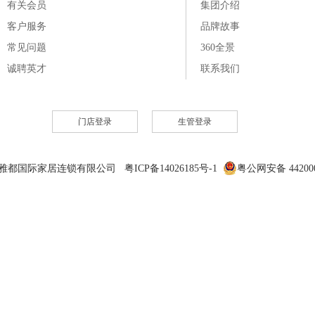
有关会员
集团介绍
客户服务
品牌故事
常见问题
360全景
诚聘英才
联系我们
门店登录
生管登录
6 雅都国际家居连锁有限公司 粤ICP备14026185号-1
粤公网安备 442000