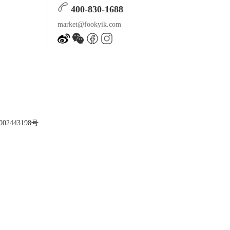
400-830-1688
market@fookyik.com
02443198号