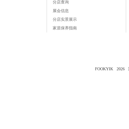
分店查询
展会信息
分店实景展示
家居保养指南
FOOKYIK 202