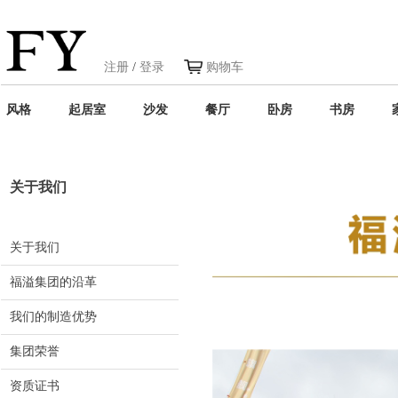
注册
/
登录
购物车
风格
起居室
沙发
餐厅
卧房
书房
关于我们
关于我们
福溢集团的沿革
我们的制造优势
集团荣誉
资质证书