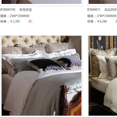
BT800070E
床尾搭毯
BT800071
床品四件
规格：2500*2500MM
规格：2700*2500MM
价格：￥2,295
ZC
价格：￥6,286