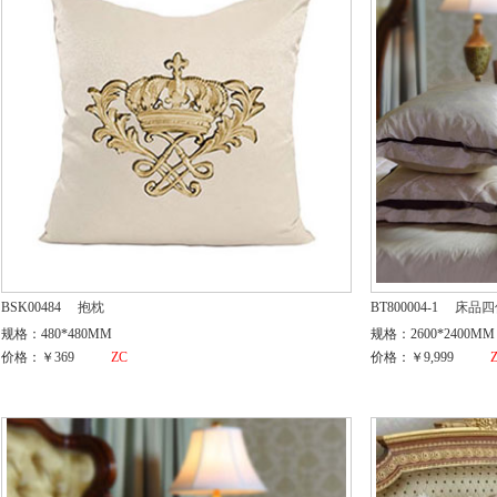
BSK00484
抱枕
BT800004-1
床品四
规格：480*480MM
规格：2600*2400MM
价格：￥369
ZC
价格：￥9,999