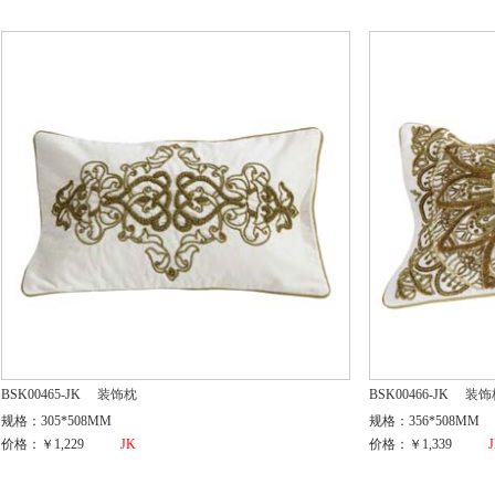
BSK00465-JK
装饰枕
BSK00466-JK
装饰
规格：305*508MM
规格：356*508MM
价格：￥1,229
JK
价格：￥1,339