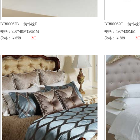
BT800062B
装饰枕D
BT800062C
装饰枕
规格：750*480*120MM
规格：430*430MM
价格：￥659
ZC
价格：￥589
Z