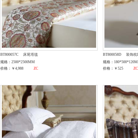
BT800057C
床尾塔毯
BT800058D
装饰枕
规格：2500*2500MM
规格：180*500*120
价格：￥4,988
ZC
价格：￥525
Z