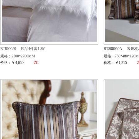
BT800059
床品4件套1.8M
BT800059A
装饰枕
规格：2500*2700MM
规格：750*480*120
价格：￥4,650
ZC
价格：￥1,215