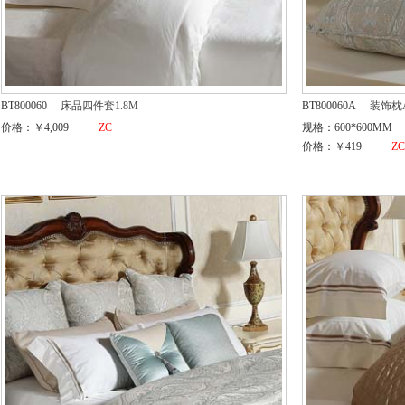
BT800060
床品四件套1.8M
BT800060A
装饰枕
价格：￥4,009
ZC
规格：600*600MM
价格：￥419
Z