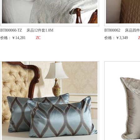
BT800060-TZ
床品12件套1.8M
BT800062
床品四件
价格：￥14,281
ZC
价格：￥3,349