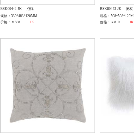
BSK00442-JK
抱枕
BSK00443-JK
抱枕
规格：330*483*120MM
规格：508*508*120
价格：￥588
JK
价格：￥819
JK