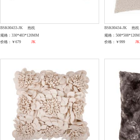
BSK00433-JK
抱枕
BSK00434-JK
抱枕
规格：330*483*120MM
规格：508*508*120
价格：￥679
JK
价格：￥999
JK