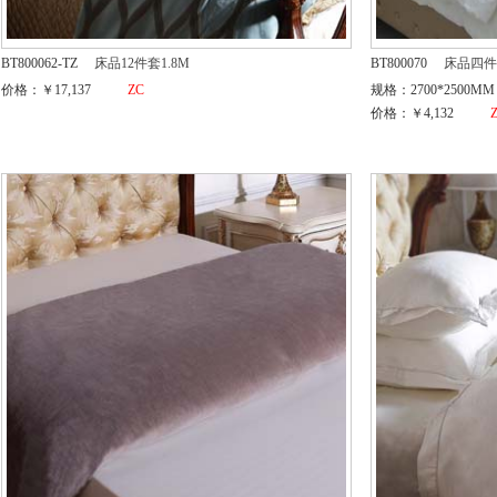
BT800062-TZ
床品12件套1.8M
BT800070
床品四件
价格：￥17,137
ZC
规格：2700*2500MM
价格：￥4,132