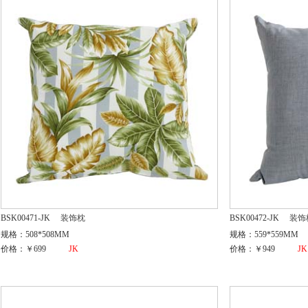
BSK00471-JK
装饰枕
BSK00472-JK
装饰
规格：508*508MM
规格：559*559MM
价格：￥699
JK
价格：￥949
JK