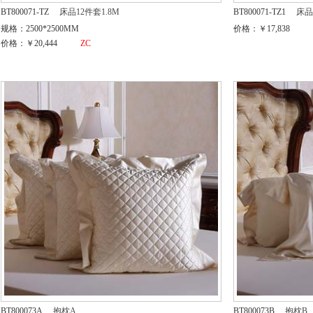
BT800071-TZ
床品12件套1.8M
BT800071-TZ1
床品
规格：2500*2500MM
价格：￥17,838
价格：￥20,444
ZC
BT800073A
抱枕A
BT800073B
抱枕B