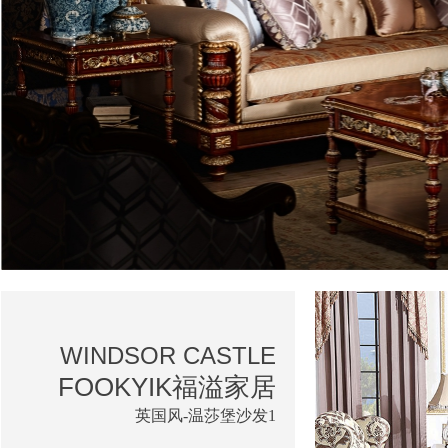
WINDSOR CASTLE
FOOKYIK福溢家居
英国风-温莎堡沙发1