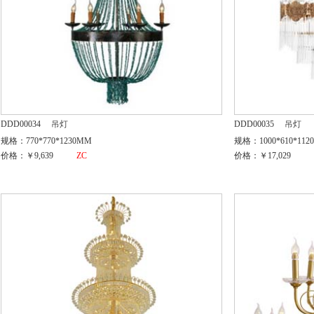
DDD00034
吊灯
DDD00035
吊灯
规格：770*770*1230MM
规格：1000*610*112
价格：￥9,639
ZC
价格：￥17,029