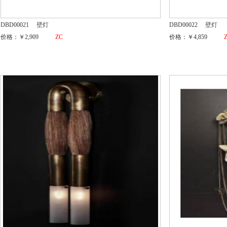
DBD00021
壁灯
DBD00022
壁灯
价格：￥2,909
ZC
价格：￥4,859