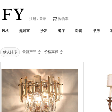
注册
/
登录
购物车
风格
起居室
沙发
餐厅
卧房
书房
最新产品
价格高低
默认排序