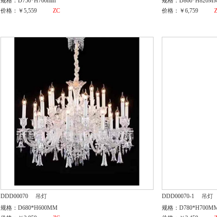
规格：D750*H700mm
规格：D860*H820M
价格：￥5,559
ZC
价格：￥6,759
DDD00070
吊灯
DDD00070-1
吊灯
规格：D680*H600MM
规格：D780*H700M