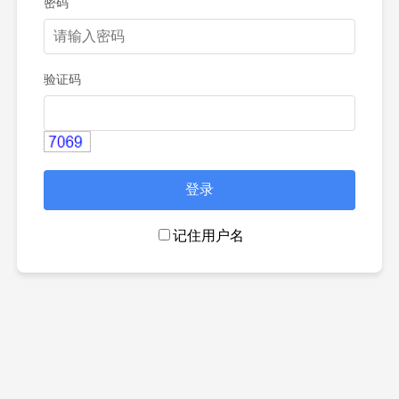
密码
验证码
记住用户名