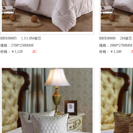
BBX00005
1.5/1.8M被芯
BBX00006
2M被芯
规格：2700*2500MM
规格：2900*2700MM
价格：￥1,129
ZC
价格：￥1,349