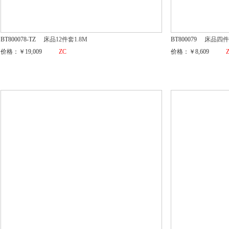
BT800078-TZ
床品12件套1.8M
BT800079
床品四件
价格：￥19,009
ZC
价格：￥8,609