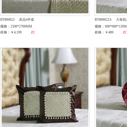
BT800022
床品4件套
BT800022A
大靠枕
规格：2500*2700MM
规格：600*600*120
价格：￥4,199
ZC
价格：￥489
Z