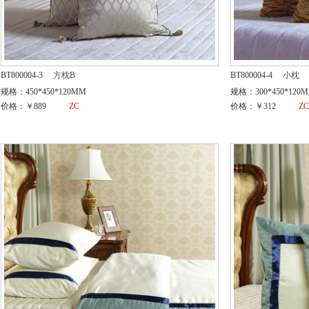
BT800004-3
方枕B
BT800004-4
小枕
规格：450*450*120MM
规格：300*450*120
价格：￥889
ZC
价格：￥312
Z