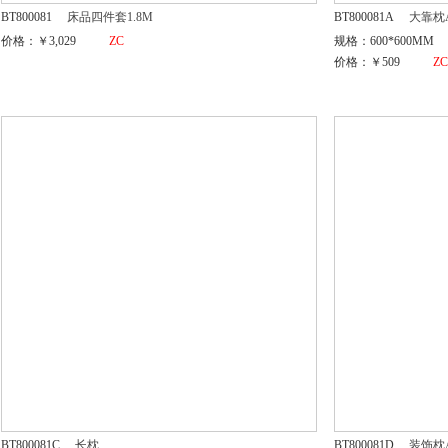
BT800081
床品四件套1.8M
BT800081A
大靠枕
价格：￥3,029
ZC
规格：600*600MM
价格：￥509
Z
BT800081C
长枕
BT800081D
装饰枕