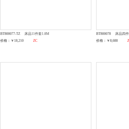
BT800077-TZ
床品11件套1.8M
BT800078
床品四件
价格：￥18,210
ZC
价格：￥8,688