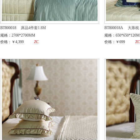
BT800018
床品4件套1.8M
BT800018A
大靠枕
规格：2700*2700MM
规格：650*650*120
价格：￥4,399
ZC
价格：￥699
Z