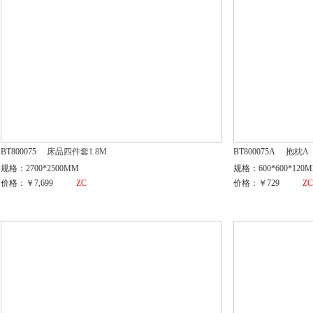
BT800075
床品四件套1.8M
BT800075A
抱枕A
规格：2700*2500MM
规格：600*600*120
价格：￥7,699
ZC
价格：￥729
Z