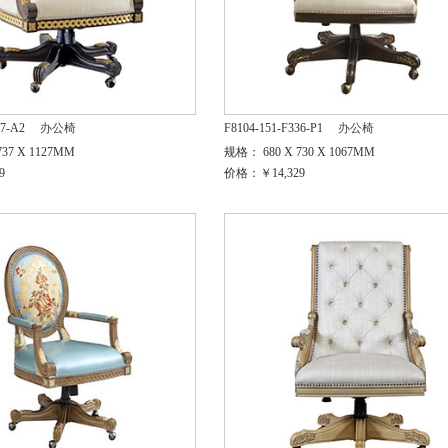
37-A2
办公椅
F8104-151-F336-P1
办公椅
37 X 1127MM
规格： 680 X 730 X 1067MM
9
价格：￥14,329