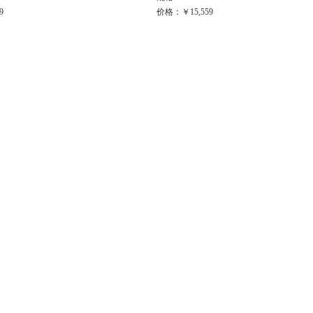
9
价格：￥15,559