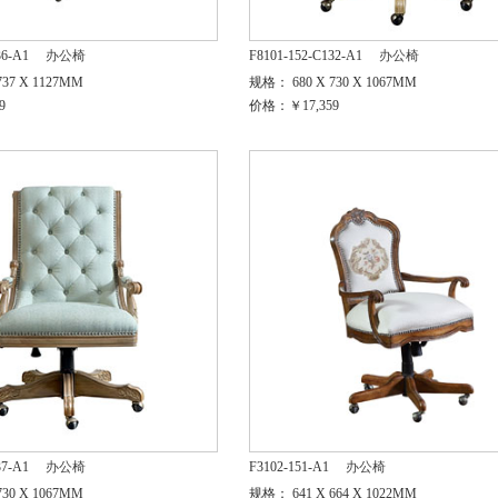
36-A1
办公椅
F8101-152-C132-A1
办公椅
37 X 1127MM
规格： 680 X 730 X 1067MM
9
价格：￥17,359
37-A1
办公椅
F3102-151-A1
办公椅
30 X 1067MM
规格： 641 X 664 X 1022MM