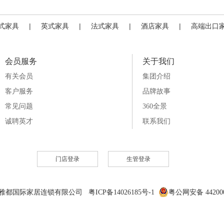
式家具
|
英式家具
|
法式家具
|
酒店家具
|
高端出口
会员服务
关于我们
有关会员
集团介绍
客户服务
品牌故事
常见问题
360全景
诚聘英才
联系我们
门店登录
生管登录
6 雅都国际家居连锁有限公司 粤ICP备14026185号-1
粤公网安备 442000