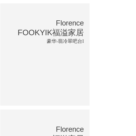
Florence
FOOKYIK福溢家居
豪华-翡冷翠吧台I
Florence