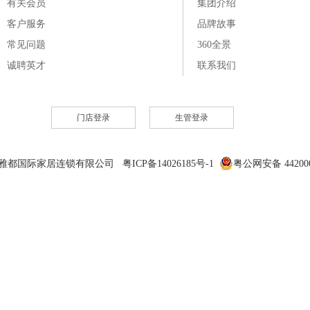
有关会员
集团介绍
客户服务
品牌故事
常见问题
360全景
诚聘英才
联系我们
门店登录
生管登录
6 雅都国际家居连锁有限公司 粤ICP备14026185号-1
粤公网安备 442000