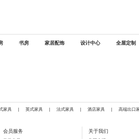
房
书房
家居配饰
设计中心
全屋定制
式家具
|
英式家具
|
法式家具
|
酒店家具
|
高端出口
会员服务
关于我们