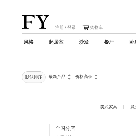
注册
/
登录
购物车
风格
起居室
沙发
餐厅
卧
最新产品
价格高低
默认排序
美式家具
|
意
全国分店