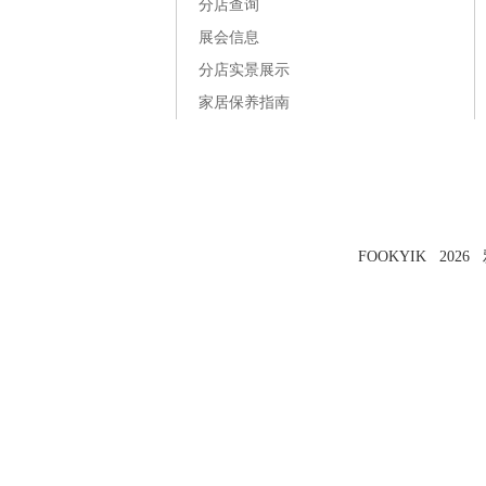
分店查询
展会信息
分店实景展示
家居保养指南
FOOKYIK 202