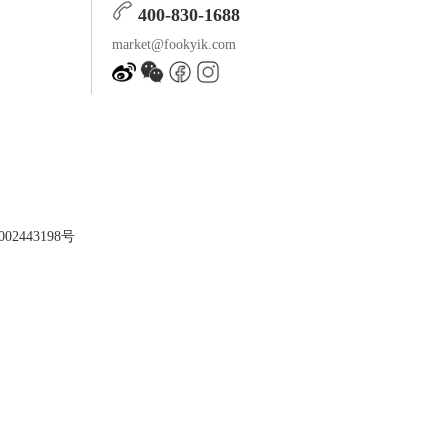
400-830-1688
market@fookyik.com
02443198号