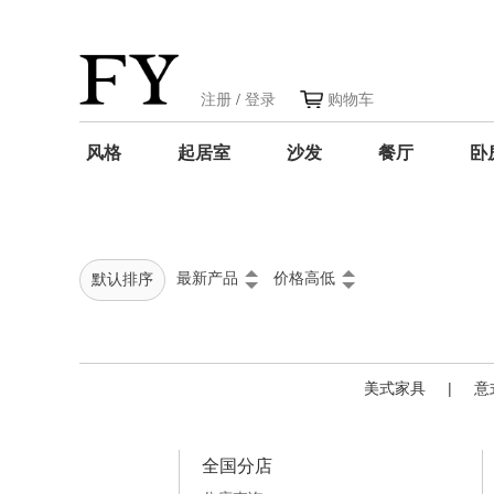
注册
/
登录
购物车
风格
起居室
沙发
餐厅
卧
最新产品
价格高低
默认排序
美式家具
|
意
全国分店