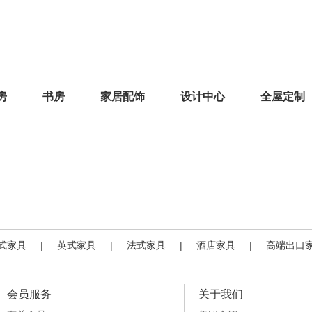
房
书房
家居配饰
设计中心
全屋定制
式家具
|
英式家具
|
法式家具
|
酒店家具
|
高端出口
会员服务
关于我们