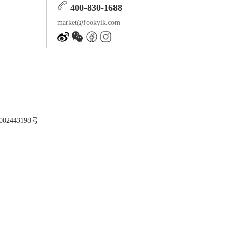
400-830-1688
market@fookyik.com
02443198号