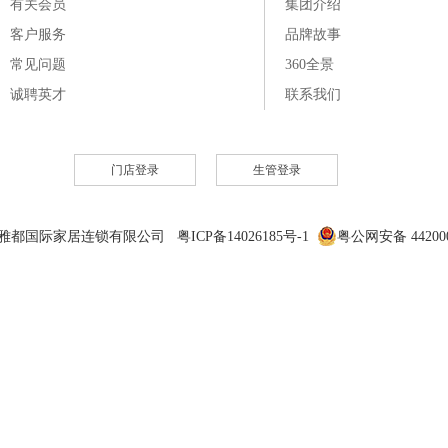
有关会员
集团介绍
客户服务
品牌故事
常见问题
360全景
诚聘英才
联系我们
门店登录
生管登录
6 雅都国际家居连锁有限公司 粤ICP备14026185号-1
粤公网安备 442000