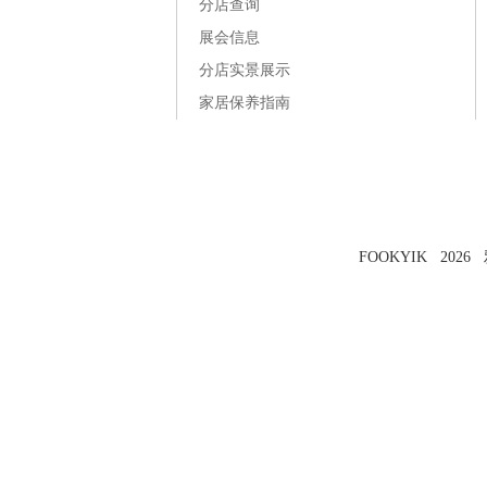
分店查询
展会信息
分店实景展示
家居保养指南
FOOKYIK 202