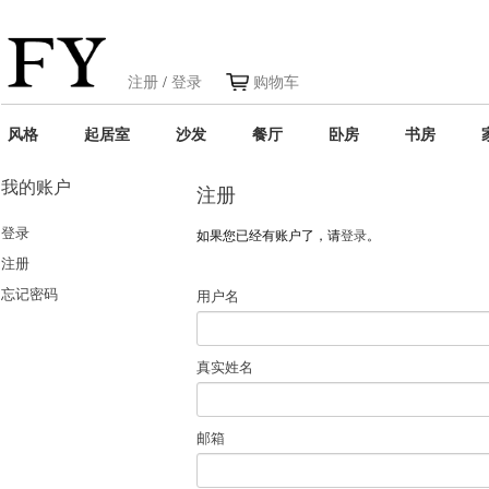
注册
/
登录
购物车
风格
起居室
沙发
餐厅
卧房
书房
我的账户
注册
登录
如果您已经有账户了，请
登录
。
注册
忘记密码
用户名
真实姓名
邮箱