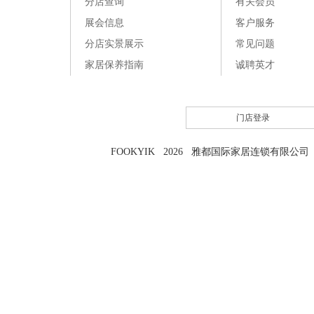
分店查询
有关会员
展会信息
客户服务
分店实景展示
常见问题
家居保养指南
诚聘英才
门店登录
FOOKYIK 2026 雅都国际家居连锁有限公司 粤I