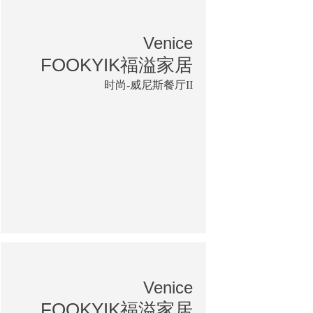
Venice
FOOKYIK福溢家居
时尚-威尼斯餐厅II
Venice
FOOKYIK福溢家居