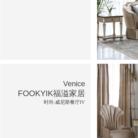
Venice
FOOKYIK福溢家居
时尚-威尼斯餐厅IV