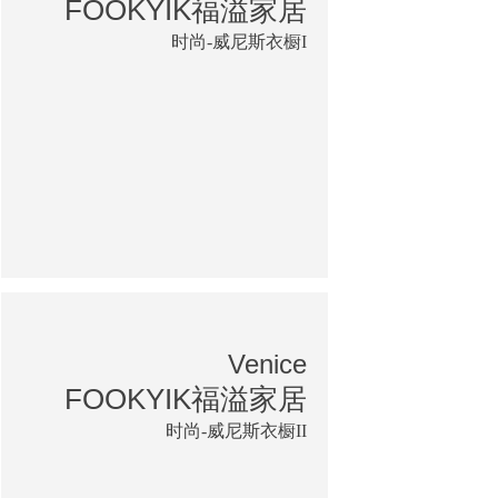
FOOKYIK福溢家居
时尚-威尼斯衣橱I
Venice
FOOKYIK福溢家居
时尚-威尼斯衣橱II