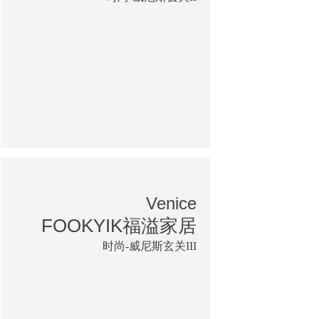
Venice
FOOKYIK福溢家居
时尚-威尼斯玄关III