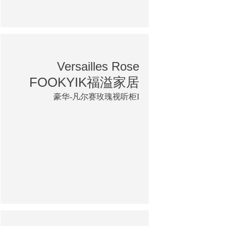
Versailles Rose
FOOKYIK福溢家居
豪华-凡尔赛玫瑰视听柜I