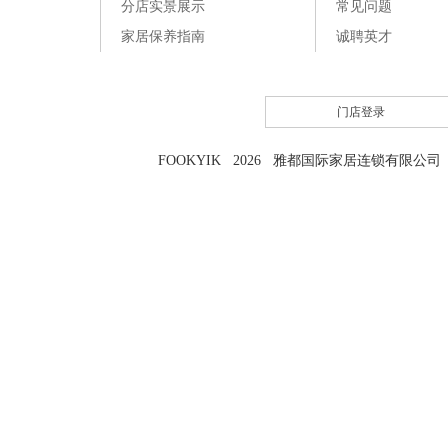
分店实景展示
常见问题
家居保养指南
诚聘英才
门店登录
FOOKYIK 2026 雅都国际家居连锁有限公司 粤I