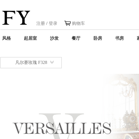
注册
/
登录
购物车
风格
起居室
沙发
餐厅
卧房
书房
凡尔赛玫瑰 F328