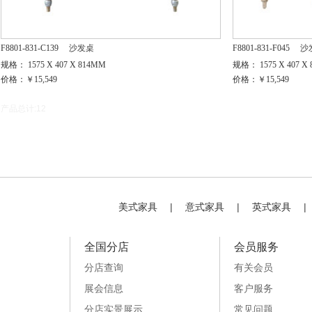
F8801-831-C139
沙发桌
F8801-831-F045
沙
规格： 1575 X 407 X 814MM
规格： 1575 X 407 X
价格：￥15,549
价格：￥15,549
产品总计:12
美式家具
|
意式家具
|
英式家具
|
全国分店
会员服务
分店查询
有关会员
展会信息
客户服务
分店实景展示
常见问题