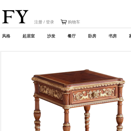
注册
/
登录
购物车
风格
起居室
沙发
餐厅
卧房
书房