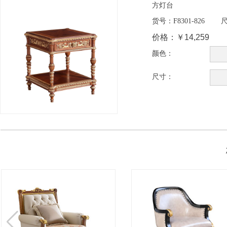
方灯台
货号：
F8301-826
尺
价格：
￥14,259
颜色：
尺寸：