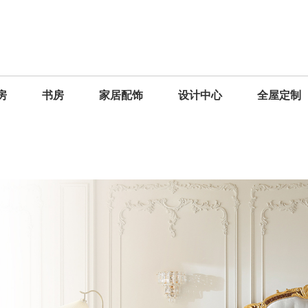
房
书房
家居配饰
设计中心
全屋定制