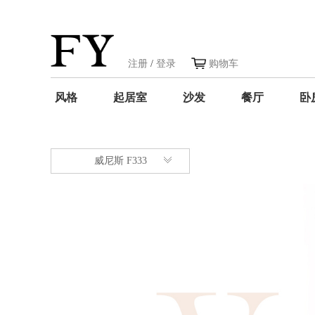
注册
/
登录
购物车
风格
起居室
沙发
餐厅
卧
威尼斯 F333