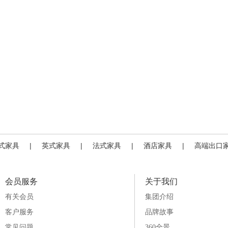
式家具
|
英式家具
|
法式家具
|
酒店家具
|
高端出口
会员服务
关于我们
有关会员
集团介绍
客户服务
品牌故事
常见问题
360全景