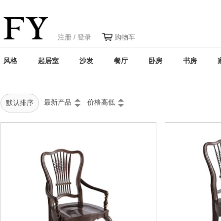
注册
/
登录
购物车
风格
起居室
沙发
餐厅
卧房
书房
最新产品
价格高低
默认排序