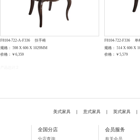
F8104-722-A-F336
扶手椅
F8104-722-F336
单
规格： 598 X 606 X 1029MM
规格： 514 X 606 X 
价格：￥6,359
价格：￥5,579
产品总计:2
美式家具
|
意式家具
|
英式家具
|
全国分店
会员服务
分店查询
有关会员