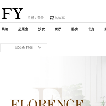
注册
/
登录
购物车
风格
起居室
沙发
餐厅
卧房
书房
翡冷翠 F606