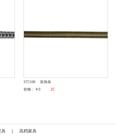
ST1106
装饰条
价格：￥0
ZC
家具
|
高档家具