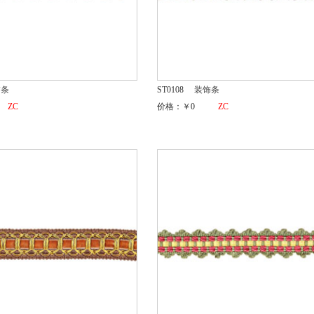
饰条
ST0108
装饰条
ZC
价格：￥0
ZC