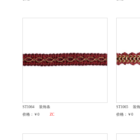
ST1064
装饰条
ST1065
装
价格：￥0
ZC
价格：￥0