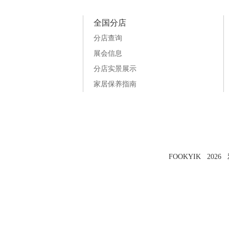
全国分店
分店查询
展会信息
分店实景展示
家居保养指南
FOOKYIK 202