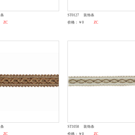
饰条
ST0127
装饰条
ZC
价格：￥0
ZC
饰条
ST1058
装饰条
ZC
价格：￥0
ZC