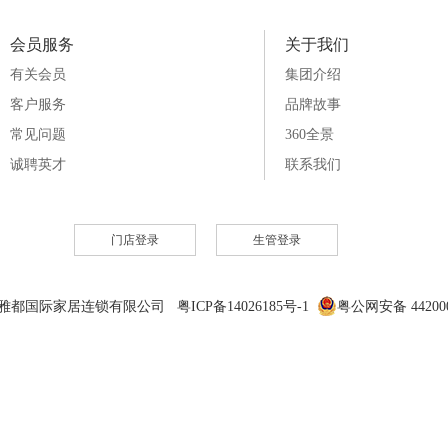
会员服务
关于我们
有关会员
集团介绍
客户服务
品牌故事
常见问题
360全景
诚聘英才
联系我们
门店登录
生管登录
6 雅都国际家居连锁有限公司 粤ICP备14026185号-1
粤公网安备 442000