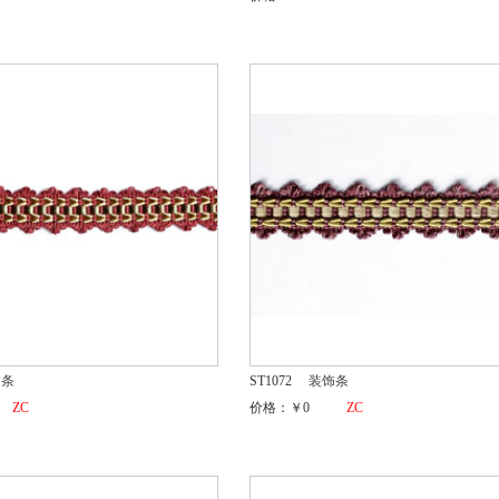
饰条
ST1072
装饰条
ZC
价格：￥0
ZC