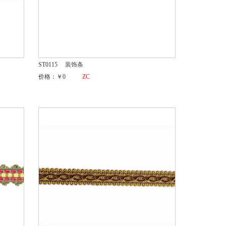
ST0115
装饰条
价格：￥0
ZC