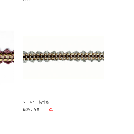
ST1077
装饰条
价格：￥0
ZC