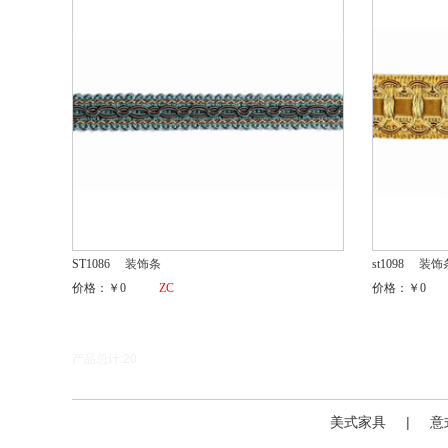
ST1086
装饰条
st1098
装饰
价格：￥0
ZC
价格：￥0
产品总计:20
美式家具
|
意