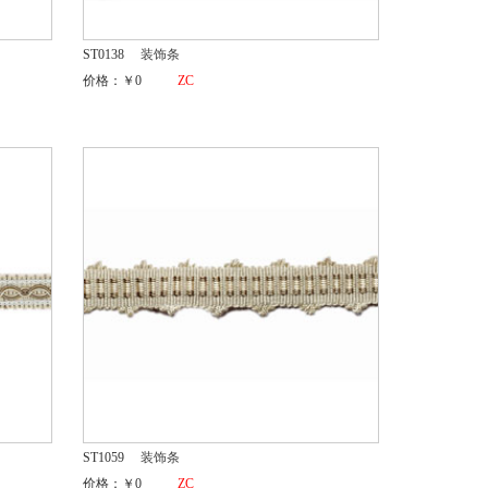
ST0138
装饰条
价格：￥0
ZC
ST1059
装饰条
价格：￥0
ZC