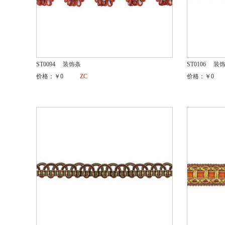
ST0094
装饰条
ST0106
装
价格：￥0
ZC
价格：￥0