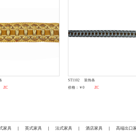
条
ST1102
装饰条
ZC
价格：￥0
ZC
式家具
|
英式家具
|
法式家具
|
酒店家具
|
高端出口