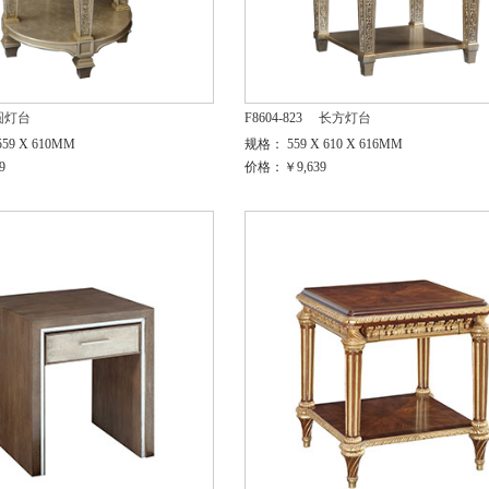
圆灯台
F8604-823
长方灯台
59 X 610MM
规格： 559 X 610 X 616MM
9
价格：￥9,639