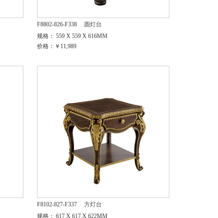
F8802-826-F338
圆灯台
规格： 559 X 559 X 616MM
价格：￥11,989
F8102-827-F337
方灯台
规格： 617 X 617 X 622MM