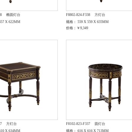
38
椭圆灯台
F8802-824-F338
方灯台
57 X 622MM
规格： 559 X 559 X 635MM
价格：￥9,349
37
方灯台
F8102-823-F337
圆灯台
10 X 634MM
规格： 616 X 616 X 713MM