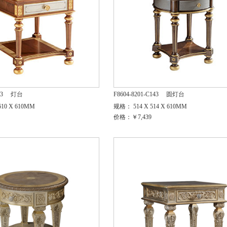
33
灯台
F8604-8201-C143
圆灯台
10 X 610MM
规格： 514 X 514 X 610MM
价格：￥7,439