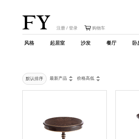
注册
/
登录
购物车
风格
起居室
沙发
餐厅
卧
最新产品
价格高低
默认排序