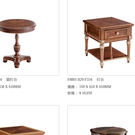
34
圆灯台
F8801-829-F334
灯台
58 X 610MM
规格： 559 X 610 X 610MM
价格：￥10,059