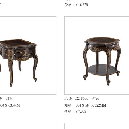
9
价格：￥16,679
36
灯台
F8104-822-F336
灯台
60 X 635MM
规格： 584 X 584 X 622MM
价格：￥7,089