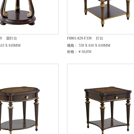
39
圆灯台
F8801-829-F339
灯台
33 X 610MM
规格： 559 X 610 X 610MM
价格：￥10,059