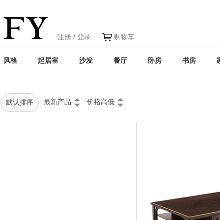
注册
/
登录
购物车
风格
起居室
沙发
餐厅
卧房
书房
最新产品
价格高低
默认排序