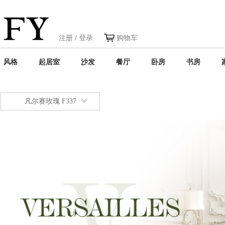
注册
/
登录
购物车
风格
起居室
沙发
餐厅
卧房
书房
凡尔赛玫瑰 F337