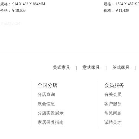
规格： 914 X 483 X 864MM
规格： 1524 X 457 X
价格：￥10,669
价格：￥11,439
产品总计:24
美式家具
|
意式家具
|
英式家具
|
全国分店
会员服务
分店查询
有关会员
展会信息
客户服务
分店实景展示
常见问题
家居保养指南
诚聘英才