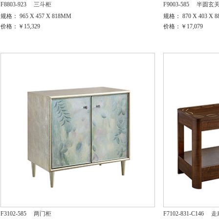
F8803-923
三斗柜
F9003-585
半圆玄
规格： 965 X 457 X 818MM
规格： 870 X 403 X 
价格：￥15,329
价格：￥17,079
F3102-585
两门柜
F7102-831-C146
走