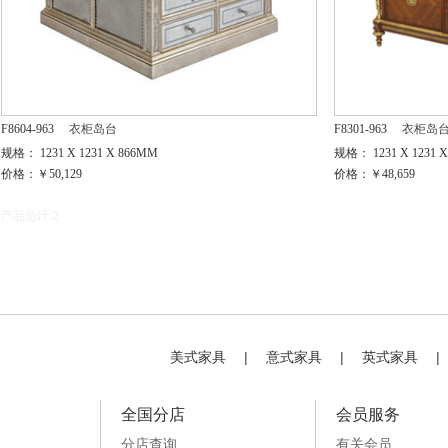
F8604-963
衣柜岛台
F8301-963
衣柜岛
规格： 1231 X 1231 X 866MM
规格： 1231 X 1231 
价格：￥50,129
价格：￥48,659
产品总计:2
美式家具
|
意式家具
|
英式家具
|
全国分店
会员服务
分店查询
有关会员