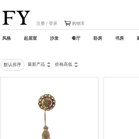
注册
/
登录
购物车
风格
起居室
沙发
餐厅
卧房
书房
最新产品
价格高低
默认排序