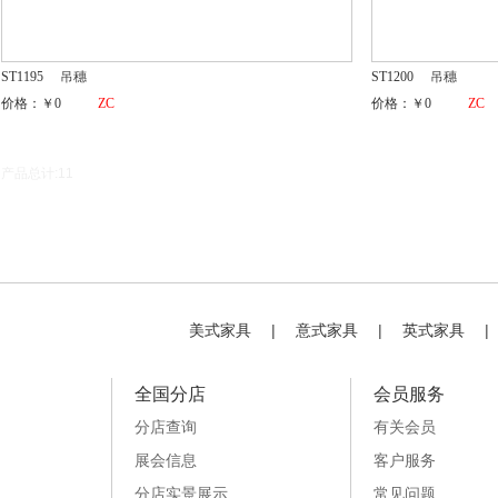
ST1195
吊穗
ST1200
吊穗
价格：￥0
ZC
价格：￥0
ZC
产品总计:11
美式家具
|
意式家具
|
英式家具
|
全国分店
会员服务
分店查询
有关会员
展会信息
客户服务
分店实景展示
常见问题