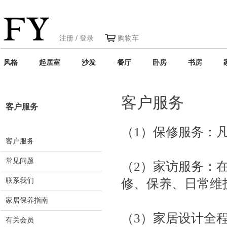
注册
/
登录
购物车
风格
起居室
沙发
餐厅
卧房
书房
客户服务
客户服务
（1）保修服务：
客户服务
常见问题
（2）家访服务：
联系我们
修、保养、日常维
家居保养指南
（3）家居设计全
有关会员