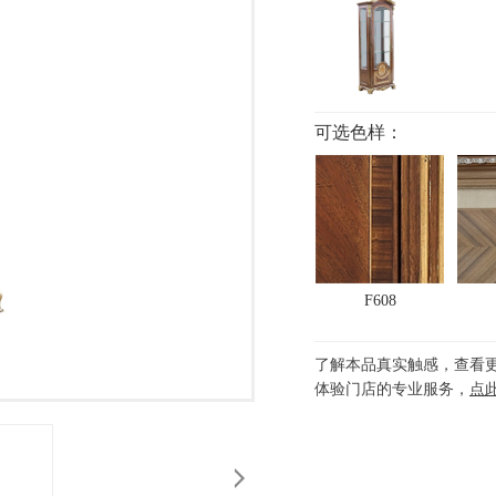
可选色样：
F608
了解本品真实触感，查看
体验门店的专业服务，
点