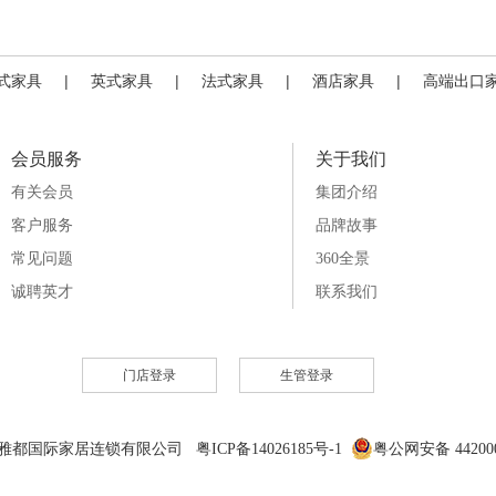
式家具
|
英式家具
|
法式家具
|
酒店家具
|
高端出口
会员服务
关于我们
有关会员
集团介绍
客户服务
品牌故事
常见问题
360全景
诚聘英才
联系我们
门店登录
生管登录
6 雅都国际家居连锁有限公司 粤ICP备14026185号-1
粤公网安备 442000