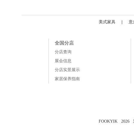
美式家具
|
意
全国分店
分店查询
展会信息
分店实景展示
家居保养指南
FOOKYIK 202