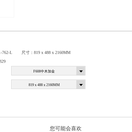
）
1-762-L
尺寸：
819 x 488 x 2160MM
829
F608中木加金
819 x 488 x 2160MM
您可能会喜欢