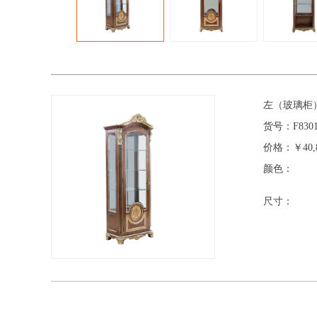
左（玻璃柜
货号：
F830
价格：
￥40,
颜色：
尺寸：