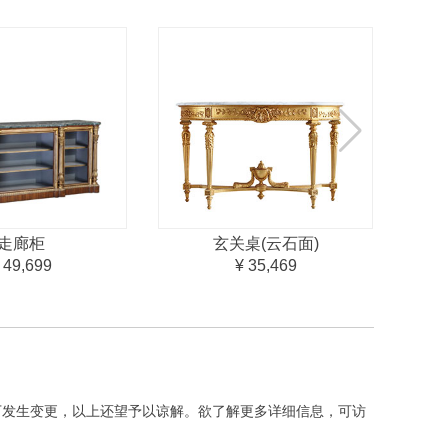
走廊柜
玄关桌(云石面)
 49,699
¥ 35,469
下发生变更，以上还望予以谅解。欲了解更多详细信息，可访