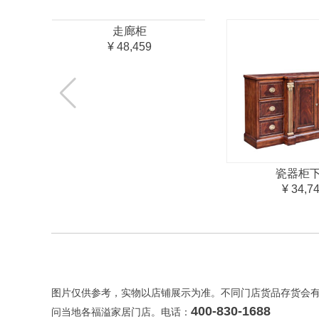
走廊柜
¥ 48,459
瓷器柜
¥ 34,7
图片仅供参考，实物以店铺展示为准。不同门店货品存货会
400-830-1688
问当地各福溢家居门店。电话：